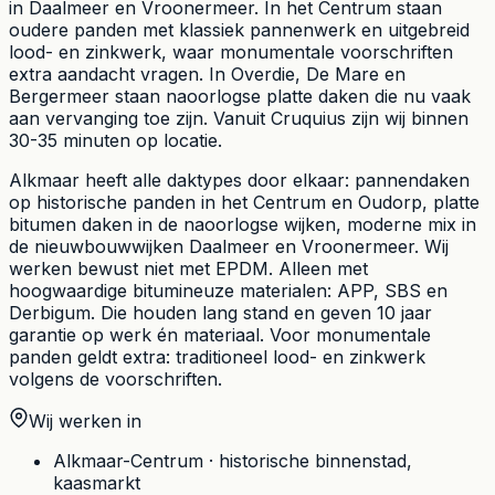
in Daalmeer en Vroonermeer. In het Centrum staan
oudere panden met klassiek pannenwerk en uitgebreid
lood- en zinkwerk, waar monumentale voorschriften
extra aandacht vragen. In Overdie, De Mare en
Bergermeer staan naoorlogse platte daken die nu vaak
aan vervanging toe zijn. Vanuit Cruquius zijn wij binnen
30-35 minuten op locatie.
Alkmaar heeft alle daktypes door elkaar: pannendaken
op historische panden in het Centrum en Oudorp, platte
bitumen daken in de naoorlogse wijken, moderne mix in
de nieuwbouwwijken Daalmeer en Vroonermeer. Wij
werken bewust niet met EPDM. Alleen met
hoogwaardige bitumineuze materialen: APP, SBS en
Derbigum. Die houden lang stand en geven 10 jaar
garantie op werk én materiaal. Voor monumentale
panden geldt extra: traditioneel lood- en zinkwerk
volgens de voorschriften.
Wij werken in
Alkmaar-Centrum
·
historische binnenstad,
kaasmarkt