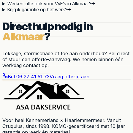
Werken jullie ook voor VvE's in Alkmaar?
Krijg ik garantie op het werk?
Direct hulp nodig in
Alkmaar
?
Lekkage, stormschade of toe aan onderhoud? Bel direct
of stuur een offerte-aanvraag. We nemen binnen één
werkdag contact op.
Bel
06 27 41 51 73
Vraag offerte aan
Voor heel
Kennemerland × Haarlemmermeer
. Vanuit
Cruquius
, sinds
1998
. KOMO-gecertificeerd met 10 jaar
garantie op werk én materiaal.