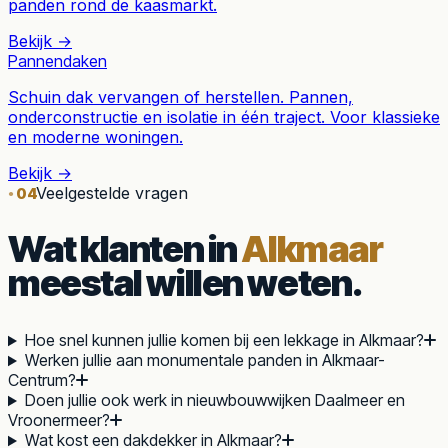
panden rond de kaasmarkt.
Bekijk →
Pannendaken
Schuin dak vervangen of herstellen. Pannen,
onderconstructie en isolatie in één traject. Voor klassieke
en moderne woningen.
Bekijk →
Veelgestelde vragen
04
Wat klanten in
Alkmaar
meestal willen weten.
Hoe snel kunnen jullie komen bij een lekkage in Alkmaar?
Werken jullie aan monumentale panden in Alkmaar-
Centrum?
Doen jullie ook werk in nieuwbouwwijken Daalmeer en
Vroonermeer?
Wat kost een dakdekker in Alkmaar?