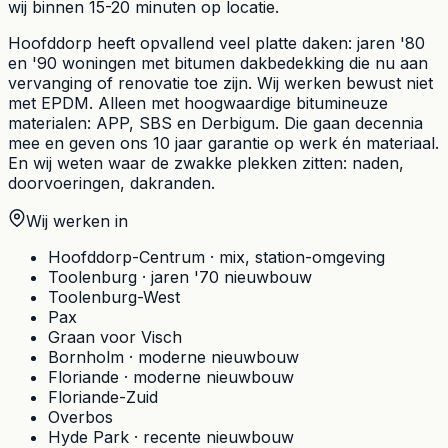
wij binnen 15-20 minuten op locatie.
Hoofddorp heeft opvallend veel platte daken: jaren '80
en '90 woningen met bitumen dakbedekking die nu aan
vervanging of renovatie toe zijn. Wij werken bewust niet
met EPDM. Alleen met hoogwaardige bitumineuze
materialen: APP, SBS en Derbigum. Die gaan decennia
mee en geven ons 10 jaar garantie op werk én materiaal.
En wij weten waar de zwakke plekken zitten: naden,
doorvoeringen, dakranden.
Wij werken in
Hoofddorp-Centrum
·
mix, station-omgeving
Toolenburg
·
jaren '70 nieuwbouw
Toolenburg-West
Pax
Graan voor Visch
Bornholm
·
moderne nieuwbouw
Floriande
·
moderne nieuwbouw
Floriande-Zuid
Overbos
Hyde Park
·
recente nieuwbouw