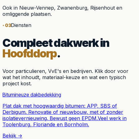
Ook in
Nieuw-Vennep, Zwanenburg, Rijsenhout
en
omliggende plaatsen.
Diensten
03
Compleet dakwerk in
Hoofddorp
.
Voor particulieren, VvE's en bedrijven. Klik door voor
wat het inhoudt, materiaal-keuze en wat een typisch
project kost.
Bitumineuze dakbedekking
Plat dak met hoogwaardig bitumen: APP, SBS of
Derbigum. Renovatie of nieuwbouw, met of zonder
isolatievernieuwing. Bewust geen EPDM.
Veel werk in
Toolenburg, Floriande en Bornholm.
Bekijk →