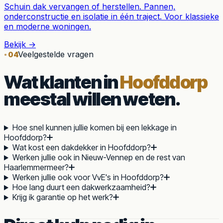
Schuin dak vervangen of herstellen. Pannen,
onderconstructie en isolatie in één traject. Voor klassieke
en moderne woningen.
Bekijk →
Veelgestelde vragen
04
Wat klanten in
Hoofddorp
meestal willen weten.
Hoe snel kunnen jullie komen bij een lekkage in
Hoofddorp?
Wat kost een dakdekker in Hoofddorp?
Werken jullie ook in Nieuw-Vennep en de rest van
Haarlemmermeer?
Werken jullie ook voor VvE's in Hoofddorp?
Hoe lang duurt een dakwerkzaamheid?
Krijg ik garantie op het werk?