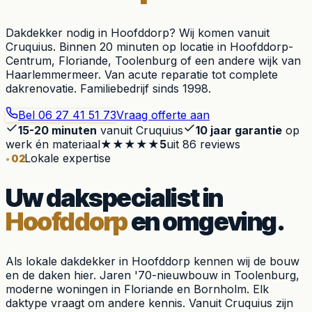
Dakdekker nodig in Hoofddorp? Wij komen vanuit
Cruquius. Binnen 20 minuten op locatie in Hoofddorp-
Centrum, Floriande, Toolenburg of een andere wijk van
Haarlemmermeer. Van acute reparatie tot complete
dakrenovatie. Familiebedrijf sinds 1998.
Bel
06 27 41 51 73
Vraag offerte aan
15-20 minuten
vanuit Cruquius
10 jaar garantie
op
werk én materiaal
★★★★★
5
uit
86
reviews
Lokale expertise
02
Uw dakspecialist in
Hoofddorp
en omgeving.
Als lokale dakdekker in Hoofddorp kennen wij de bouw
en de daken hier. Jaren '70-nieuwbouw in Toolenburg,
moderne woningen in Floriande en Bornholm. Elk
daktype vraagt om andere kennis. Vanuit Cruquius zijn