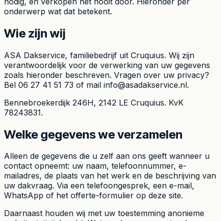
nodig, en verkopen het nooit door. Hieronder per
onderwerp wat dat betekent.
Wie zijn wij
ASA Dakservice, familiebedrijf uit Cruquius. Wij zijn
verantwoordelijk voor de verwerking van uw gegevens
zoals hieronder beschreven. Vragen over uw privacy?
Bel
06 27 41 51 73
of mail
info@asadakservice.nl
.
Bennebroekerdijk 246H
,
2142 LE
Cruquius
. KvK
78243831.
Welke gegevens we verzamelen
Alleen de gegevens die u zelf aan ons geeft wanneer u
contact opneemt: uw naam, telefoonnummer, e-
mailadres, de plaats van het werk en de beschrijving van
uw dakvraag. Via een telefoongesprek, een e-mail,
WhatsApp of het offerte-formulier op deze site.
Daarnaast houden wij met uw toestemming anonieme