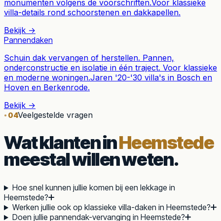
monumenten volgens de voorschriften.
Voor klassieke
villa-details rond schoorstenen en dakkapellen.
Bekijk →
Pannendaken
Schuin dak vervangen of herstellen. Pannen,
onderconstructie en isolatie in één traject. Voor klassieke
en moderne woningen.
Jaren '20-'30 villa's in Bosch en
Hoven en Berkenrode.
Bekijk →
Veelgestelde vragen
04
Wat klanten in
Heemstede
meestal willen weten.
Hoe snel kunnen jullie komen bij een lekkage in
Heemstede?
Werken jullie ook op klassieke villa-daken in Heemstede?
Doen jullie pannendak-vervanging in Heemstede?