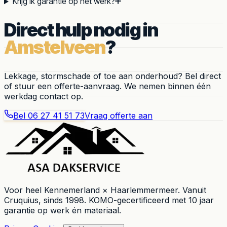
Krijg ik garantie op het werk?
Direct hulp nodig in
Amstelveen
?
Lekkage, stormschade of toe aan onderhoud? Bel direct
of stuur een offerte-aanvraag. We nemen binnen één
werkdag contact op.
Bel
06 27 41 51 73
Vraag offerte aan
Voor heel
Kennemerland × Haarlemmermeer
. Vanuit
Cruquius
, sinds
1998
. KOMO-gecertificeerd met 10 jaar
garantie op werk én materiaal.