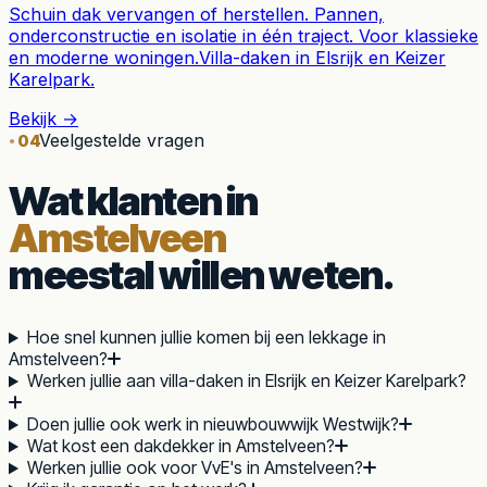
Schuin dak vervangen of herstellen. Pannen,
onderconstructie en isolatie in één traject. Voor klassieke
en moderne woningen.
Villa-daken in Elsrijk en Keizer
Karelpark.
Bekijk →
Veelgestelde vragen
04
Wat klanten in
Amstelveen
meestal willen weten.
Hoe snel kunnen jullie komen bij een lekkage in
Amstelveen?
Werken jullie aan villa-daken in Elsrijk en Keizer Karelpark?
Doen jullie ook werk in nieuwbouwwijk Westwijk?
Wat kost een dakdekker in Amstelveen?
Werken jullie ook voor VvE's in Amstelveen?