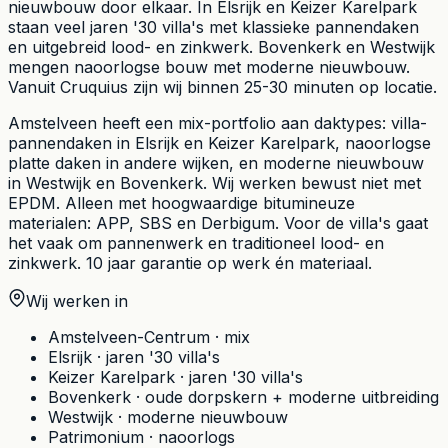
nieuwbouw door elkaar. In Elsrijk en Keizer Karelpark
staan veel jaren '30 villa's met klassieke pannendaken
en uitgebreid lood- en zinkwerk. Bovenkerk en Westwijk
mengen naoorlogse bouw met moderne nieuwbouw.
Vanuit Cruquius zijn wij binnen 25-30 minuten op locatie.
Amstelveen heeft een mix-portfolio aan daktypes: villa-
pannendaken in Elsrijk en Keizer Karelpark, naoorlogse
platte daken in andere wijken, en moderne nieuwbouw
in Westwijk en Bovenkerk. Wij werken bewust niet met
EPDM. Alleen met hoogwaardige bitumineuze
materialen: APP, SBS en Derbigum. Voor de villa's gaat
het vaak om pannenwerk en traditioneel lood- en
zinkwerk. 10 jaar garantie op werk én materiaal.
Wij werken in
Amstelveen-Centrum
·
mix
Elsrijk
·
jaren '30 villa's
Keizer Karelpark
·
jaren '30 villa's
Bovenkerk
·
oude dorpskern + moderne uitbreiding
Westwijk
·
moderne nieuwbouw
Patrimonium
·
naoorlogs