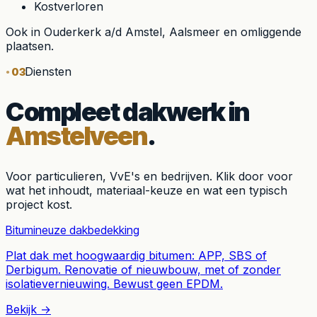
Kostverloren
Ook in
Ouderkerk a/d Amstel, Aalsmeer
en omliggende
plaatsen.
Diensten
03
Compleet dakwerk in
Amstelveen
.
Voor particulieren, VvE's en bedrijven. Klik door voor
wat het inhoudt, materiaal-keuze en wat een typisch
project kost.
Bitumineuze dakbedekking
Plat dak met hoogwaardig bitumen: APP, SBS of
Derbigum. Renovatie of nieuwbouw, met of zonder
isolatievernieuwing. Bewust geen EPDM.
Bekijk →