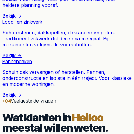
heldere planning vooraf.
Bekijk →
Lood- en zinkwerk
Schoorstenen, dakkapellen, dakranden en goten.
Traditioneel vakwerk dat decennia meegaat. Bij
monumenten volgens de voorschriften.
Bekijk →
Pannendaken
Schuin dak vervangen of herstellen. Pannen,
onderconstructie en isolatie in één traject. Voor klassieke
en moderne woningen.
Bekijk →
Veelgestelde vragen
04
Wat klanten in
Heiloo
meestal willen weten.