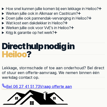
Hoe snel kunnen jullie komen bij een lekkage in Heiloo?
Werken jullie ook in Alkmaar en Castricum?
Doen jullie ook pannendak-vervanging in Heiloo?
Wat kost een dakdekker in Heiloo?
Werken jullie ook voor VvE's in Heiloo?
Krijg ik garantie op het werk?
Direct hulp nodig in
Heiloo
?
Lekkage, stormschade of toe aan onderhoud? Bel direct
of stuur een offerte-aanvraag. We nemen binnen één
werkdag contact op.
Bel
06 27 41 51 73
Vraag offerte aan