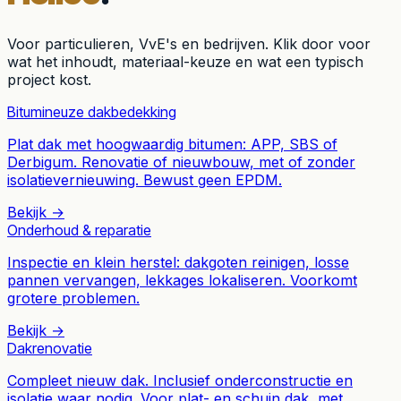
Voor particulieren, VvE's en bedrijven. Klik door voor
wat het inhoudt, materiaal-keuze en wat een typisch
project kost.
Bitumineuze dakbedekking
Plat dak met hoogwaardig bitumen: APP, SBS of
Derbigum. Renovatie of nieuwbouw, met of zonder
isolatievernieuwing. Bewust geen EPDM.
Bekijk →
Onderhoud & reparatie
Inspectie en klein herstel: dakgoten reinigen, losse
pannen vervangen, lekkages lokaliseren. Voorkomt
grotere problemen.
Bekijk →
Dakrenovatie
Compleet nieuw dak. Inclusief onderconstructie en
isolatie waar nodig. Voor plat- en schuin dak, met