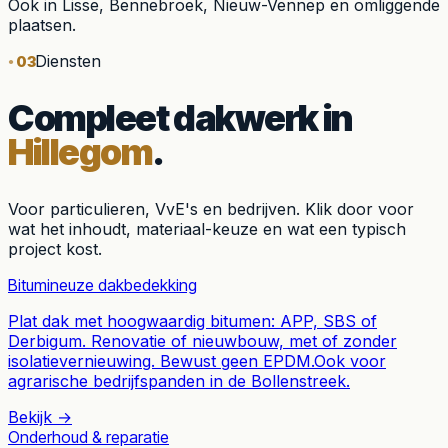
Ook in
Lisse, Bennebroek, Nieuw-Vennep
en omliggende
plaatsen.
Diensten
03
Compleet dakwerk in
Hillegom
.
Voor particulieren, VvE's en bedrijven. Klik door voor
wat het inhoudt, materiaal-keuze en wat een typisch
project kost.
Bitumineuze dakbedekking
Plat dak met hoogwaardig bitumen: APP, SBS of
Derbigum. Renovatie of nieuwbouw, met of zonder
isolatievernieuwing. Bewust geen EPDM.
Ook voor
agrarische bedrijfspanden in de Bollenstreek.
Bekijk →
Onderhoud & reparatie