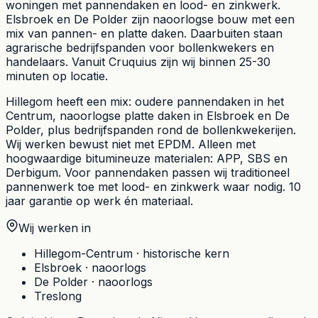
woningen met pannendaken en lood- en zinkwerk.
Elsbroek en De Polder zijn naoorlogse bouw met een
mix van pannen- en platte daken. Daarbuiten staan
agrarische bedrijfspanden voor bollenkwekers en
handelaars. Vanuit Cruquius zijn wij binnen 25-30
minuten op locatie.
Hillegom heeft een mix: oudere pannendaken in het
Centrum, naoorlogse platte daken in Elsbroek en De
Polder, plus bedrijfspanden rond de bollenkwekerijen.
Wij werken bewust niet met EPDM. Alleen met
hoogwaardige bitumineuze materialen: APP, SBS en
Derbigum. Voor pannendaken passen wij traditioneel
pannenwerk toe met lood- en zinkwerk waar nodig. 10
jaar garantie op werk én materiaal.
Wij werken in
Hillegom-Centrum
·
historische kern
Elsbroek
·
naoorlogs
De Polder
·
naoorlogs
Treslong