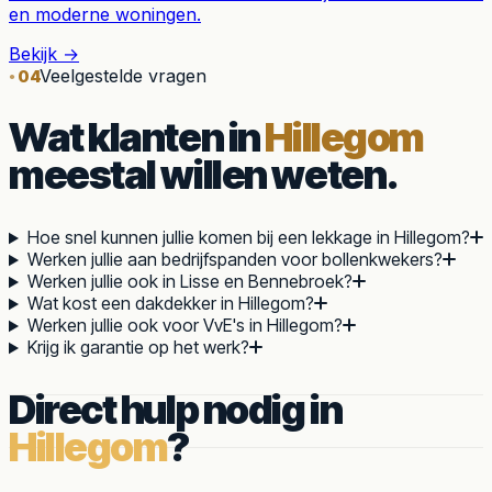
en moderne woningen.
Bekijk →
Veelgestelde vragen
04
Wat klanten in
Hillegom
meestal willen weten.
Hoe snel kunnen jullie komen bij een lekkage in Hillegom?
Werken jullie aan bedrijfspanden voor bollenkwekers?
Werken jullie ook in Lisse en Bennebroek?
Wat kost een dakdekker in Hillegom?
Werken jullie ook voor VvE's in Hillegom?
Krijg ik garantie op het werk?
Direct hulp nodig in
Hillegom
?