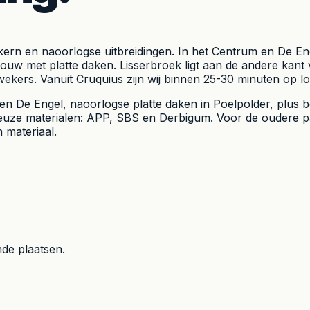
pse kern en naoorlogse uitbreidingen. In het Centrum en D
bouw met platte daken. Lisserbroek ligt aan de andere kant
ekers. Vanuit Cruquius zijn wij binnen 25-30 minuten op lo
n De Engel, naoorlogse platte daken in Poelpolder, plus b
euze materialen: APP, SBS en Derbigum. Voor de oudere p
 materiaal.
de plaatsen.