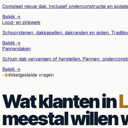
Compleet nieuw dak. Inclusief onderconstructie en isolati
Bekijk →
Lood- en zinkwerk
Schoorstenen, dakkapellen, dakranden en goten. Traditio
Bekijk →
Pannendaken
Schuin dak vervangen of herstellen. Pannen, onderconstru
Bekijk →
Veelgestelde vragen
04
Wat klanten in
L
meestal willen 