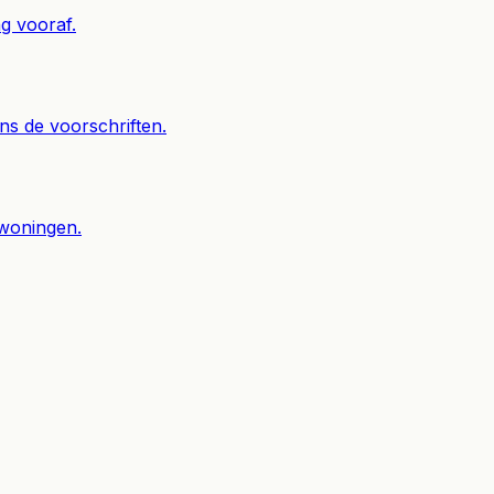
ng vooraf.
s de voorschriften.
 woningen.