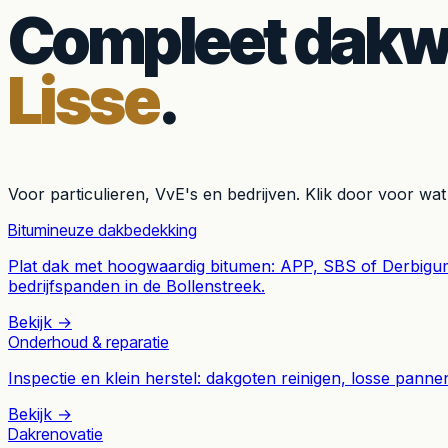
Compleet dakwe
Lisse
.
Voor particulieren, VvE's en bedrijven. Klik door voor wat
Bitumineuze dakbedekking
Plat dak met hoogwaardig bitumen: APP, SBS of Derbigum
bedrijfspanden in de Bollenstreek.
Bekijk →
Onderhoud & reparatie
Inspectie en klein herstel: dakgoten reinigen, losse pan
Bekijk →
Dakrenovatie