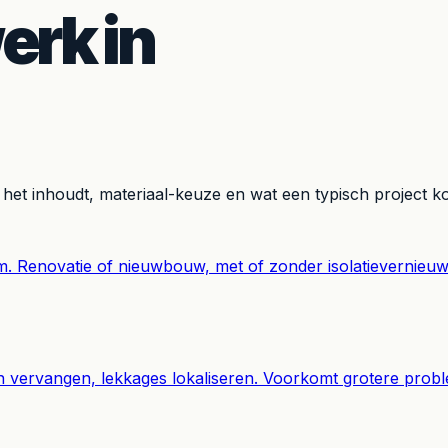
rk in
 het inhoudt, materiaal-keuze en wat een typisch project ko
. Renovatie of nieuwbouw, met of zonder isolatievernieu
nen vervangen, lekkages lokaliseren. Voorkomt grotere prob