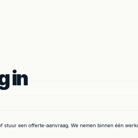
g in
of stuur een offerte-aanvraag. We nemen binnen één werk