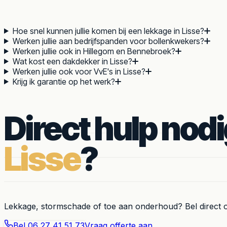
Hoe snel kunnen jullie komen bij een lekkage in Lisse?
Werken jullie aan bedrijfspanden voor bollenkwekers?
Werken jullie ook in Hillegom en Bennebroek?
Wat kost een dakdekker in Lisse?
Werken jullie ook voor VvE's in Lisse?
Krijg ik garantie op het werk?
Direct hulp nodi
Lisse
?
Lekkage, stormschade of toe aan onderhoud? Bel direct 
Bel
06 27 41 51 73
Vraag offerte aan