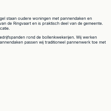
e Engel staan oudere woningen met pannendaken en
 van de Ringvaart en is praktisch deel van de gemeente.
catie.
edrijfspanden rond de bollenkwekerijen. Wij werken
annendaken passen wij traditioneel pannenwerk toe met