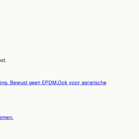
st.
wing. Bewust geen EPDM.
Ook voor agrarische
lemen.