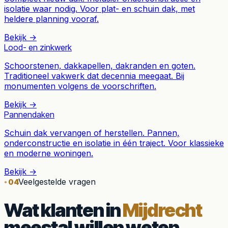
isolatie waar nodig. Voor plat- en schuin dak, met
heldere planning vooraf.
Bekijk →
Lood- en zinkwerk
Schoorstenen, dakkapellen, dakranden en goten.
Traditioneel vakwerk dat decennia meegaat. Bij
monumenten volgens de voorschriften.
Bekijk →
Pannendaken
Schuin dak vervangen of herstellen. Pannen,
onderconstructie en isolatie in één traject. Voor klassieke
en moderne woningen.
Bekijk →
Veelgestelde vragen
04
Wat klanten in
Mijdrecht
meestal willen weten.