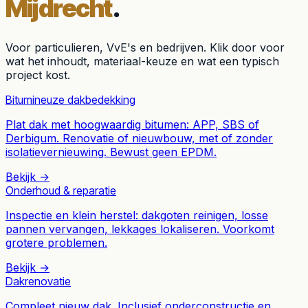
Mijdrecht
.
Voor particulieren, VvE's en bedrijven. Klik door voor
wat het inhoudt, materiaal-keuze en wat een typisch
project kost.
Bitumineuze dakbedekking
Plat dak met hoogwaardig bitumen: APP, SBS of
Derbigum. Renovatie of nieuwbouw, met of zonder
isolatievernieuwing. Bewust geen EPDM.
Bekijk →
Onderhoud & reparatie
Inspectie en klein herstel: dakgoten reinigen, losse
pannen vervangen, lekkages lokaliseren. Voorkomt
grotere problemen.
Bekijk →
Dakrenovatie
Compleet nieuw dak. Inclusief onderconstructie en