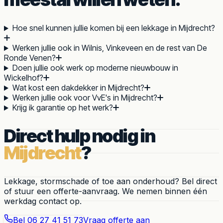
Hoe snel kunnen jullie komen bij een lekkage in Mijdrecht?
Werken jullie ook in Wilnis, Vinkeveen en de rest van De
Ronde Venen?
Doen jullie ook werk op moderne nieuwbouw in
Wickelhof?
Wat kost een dakdekker in Mijdrecht?
Werken jullie ook voor VvE's in Mijdrecht?
Krijg ik garantie op het werk?
Direct hulp nodig in
Mijdrecht
?
Lekkage, stormschade of toe aan onderhoud? Bel direct
of stuur een offerte-aanvraag. We nemen binnen één
werkdag contact op.
Bel
06 27 41 51 73
Vraag offerte aan