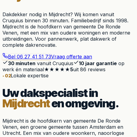
Dakdekker nodig in Mijdrecht? Wij komen vanuit
Cruquius binnen 30 minuten. Familiebedrijf sinds 1998.
Mijdrecht is de hoofdkern van gemeente De Ronde
Venen, met een mix van oudere woningen en moderne
uitbreidingen. Voor pannenwerk, plat dakwerk of
complete dakrenovatie.
Bel
06 27 41 51 73
Vraag offerte aan
30 minuten
vanuit Cruquius
10 jaar garantie
op
werk én materiaal
★★★★★
5
uit
86
reviews
Lokale expertise
02
Uw dakspecialist in
Mijdrecht
en omgeving.
Mijdrecht is de hoofdkern van gemeente De Ronde
Venen, een groene gemeente tussen Amsterdam en
Utrecht. Een mix van oudere woonkern, naoorlogse