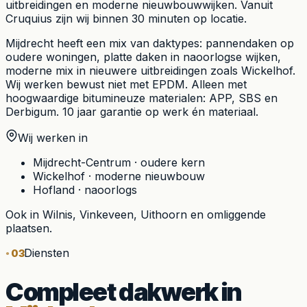
uitbreidingen en moderne nieuwbouwwijken. Vanuit
Cruquius zijn wij binnen 30 minuten op locatie.
Mijdrecht heeft een mix van daktypes: pannendaken op
oudere woningen, platte daken in naoorlogse wijken,
moderne mix in nieuwere uitbreidingen zoals Wickelhof.
Wij werken bewust niet met EPDM. Alleen met
hoogwaardige bitumineuze materialen: APP, SBS en
Derbigum. 10 jaar garantie op werk én materiaal.
Wij werken in
Mijdrecht-Centrum
·
oudere kern
Wickelhof
·
moderne nieuwbouw
Hofland
·
naoorlogs
Ook in
Wilnis, Vinkeveen, Uithoorn
en omliggende
plaatsen.
Diensten
03
Compleet dakwerk in