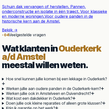
Schuin dak vervangen of herstellen. Pannen,
onderconstructie en isolatie in één traject. Voor klassieke
en moderne woningen.
Voor oudere panden in de
historische kern aan de Amstel.
Bekijk →
Veelgestelde vragen
04
Wat klanten in
Ouderkerk
a/d Amstel
meestal willen weten.
Hoe snel kunnen jullie komen bij een lekkage in Ouderkerk?
Werken jullie aan oudere panden in de Ouderkerk-kern?
Werken jullie ook in Amstelveen en Duivendrecht?
Wat kost een dakdekker in Ouderkerk?
Doen jullie ook kleine reparaties of alleen grote klussen?
Krijg ik garantie op het werk?