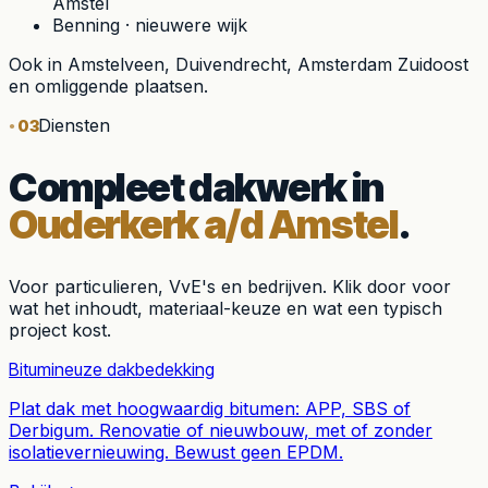
Amstel
Benning
·
nieuwere wijk
Ook in
Amstelveen, Duivendrecht, Amsterdam Zuidoost
en omliggende plaatsen.
Diensten
03
Compleet dakwerk in
Ouderkerk a/d Amstel
.
Voor particulieren, VvE's en bedrijven. Klik door voor
wat het inhoudt, materiaal-keuze en wat een typisch
project kost.
Bitumineuze dakbedekking
Plat dak met hoogwaardig bitumen: APP, SBS of
Derbigum. Renovatie of nieuwbouw, met of zonder
isolatievernieuwing. Bewust geen EPDM.