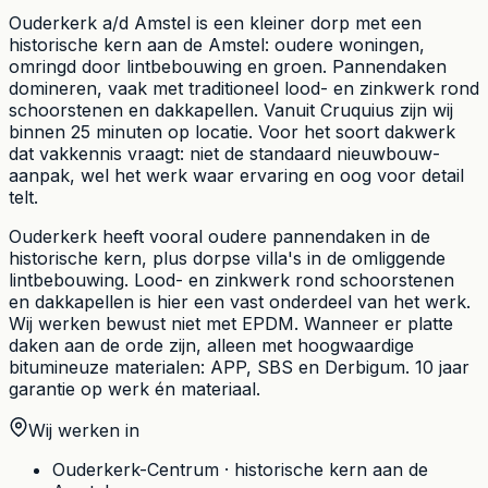
Ouderkerk a/d Amstel is een kleiner dorp met een
historische kern aan de Amstel: oudere woningen,
omringd door lintbebouwing en groen. Pannendaken
domineren, vaak met traditioneel lood- en zinkwerk rond
schoorstenen en dakkapellen. Vanuit Cruquius zijn wij
binnen 25 minuten op locatie. Voor het soort dakwerk
dat vakkennis vraagt: niet de standaard nieuwbouw-
aanpak, wel het werk waar ervaring en oog voor detail
telt.
Ouderkerk heeft vooral oudere pannendaken in de
historische kern, plus dorpse villa's in de omliggende
lintbebouwing. Lood- en zinkwerk rond schoorstenen
en dakkapellen is hier een vast onderdeel van het werk.
Wij werken bewust niet met EPDM. Wanneer er platte
daken aan de orde zijn, alleen met hoogwaardige
bitumineuze materialen: APP, SBS en Derbigum. 10 jaar
garantie op werk én materiaal.
Wij werken in
Ouderkerk-Centrum
·
historische kern aan de