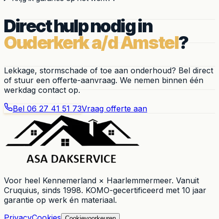
Direct hulp nodig in
Ouderkerk a/d Amstel
?
Lekkage, stormschade of toe aan onderhoud? Bel direct
of stuur een offerte-aanvraag. We nemen binnen één
werkdag contact op.
Bel
06 27 41 51 73
Vraag offerte aan
Voor heel
Kennemerland × Haarlemmermeer
. Vanuit
Cruquius
, sinds
1998
. KOMO-gecertificeerd met 10 jaar
garantie op werk én materiaal.
Privacy
Cookies
Cookievoorkeuren