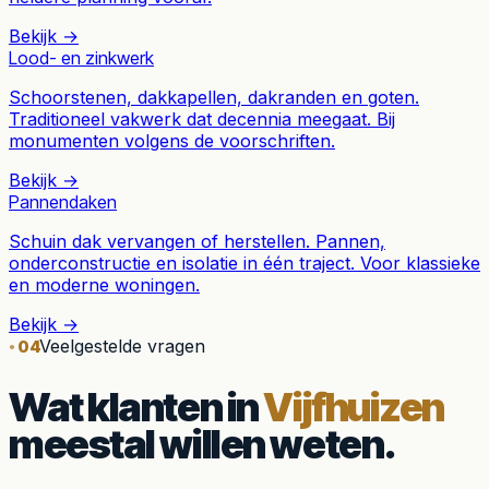
Bekijk →
Lood- en zinkwerk
Schoorstenen, dakkapellen, dakranden en goten.
Traditioneel vakwerk dat decennia meegaat. Bij
monumenten volgens de voorschriften.
Bekijk →
Pannendaken
Schuin dak vervangen of herstellen. Pannen,
onderconstructie en isolatie in één traject. Voor klassieke
en moderne woningen.
Bekijk →
Veelgestelde vragen
04
Wat klanten in
Vijfhuizen
meestal willen weten.