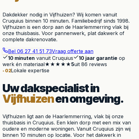
Dakdekker nodig in Vijfhuizen? Wij komen vanuit
Cruquius binnen 10 minuten. Familiebedrijf sinds 1998.
Vijfhuizen is een dorp aan de Haarlemmerring vlak bij
onze thuisbasis. Voor pannenwerk, plat dakwerk of
complete dakrenovatie.
Bel
06 27 41 51 73
Vraag offerte aan
10 minuten
vanuit Cruquius
10 jaar garantie
op
werk én materiaal
★★★★★
5
uit
86
reviews
Lokale expertise
02
Uw dakspecialist in
Vijfhuizen
en omgeving.
Vijfhuizen ligt aan de Haarlemmerring, vlak bij onze
thuisbasis in Cruquius. Een klein dorp met een mix van
oudere en moderne woningen. Vanuit Cruquius zijn wij
binnen 10 minuten op locatie. Voor het dakwerk in