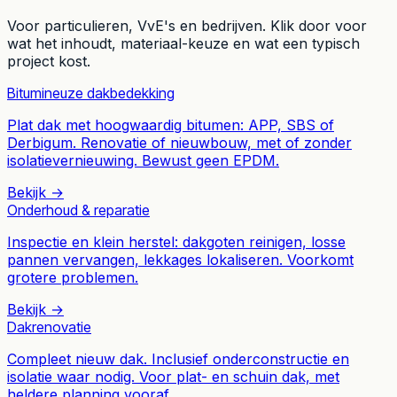
Voor particulieren, VvE's en bedrijven. Klik door voor
wat het inhoudt, materiaal-keuze en wat een typisch
project kost.
Bitumineuze dakbedekking
Plat dak met hoogwaardig bitumen: APP, SBS of
Derbigum. Renovatie of nieuwbouw, met of zonder
isolatievernieuwing. Bewust geen EPDM.
Bekijk →
Onderhoud & reparatie
Inspectie en klein herstel: dakgoten reinigen, losse
pannen vervangen, lekkages lokaliseren. Voorkomt
grotere problemen.
Bekijk →
Dakrenovatie
Compleet nieuw dak. Inclusief onderconstructie en
isolatie waar nodig. Voor plat- en schuin dak, met
heldere planning vooraf.