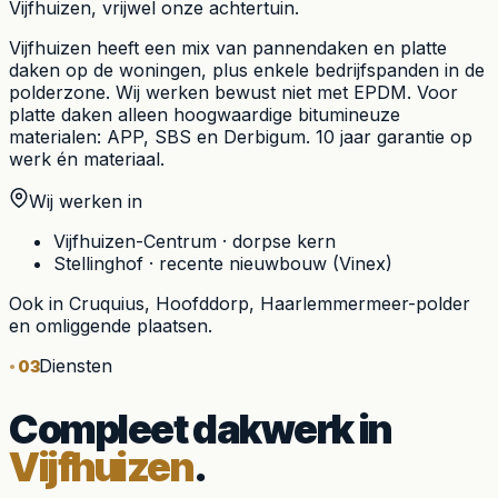
Vijfhuizen, vrijwel onze achtertuin.
Vijfhuizen heeft een mix van pannendaken en platte
daken op de woningen, plus enkele bedrijfspanden in de
polderzone. Wij werken bewust niet met EPDM. Voor
platte daken alleen hoogwaardige bitumineuze
materialen: APP, SBS en Derbigum. 10 jaar garantie op
werk én materiaal.
Wij werken in
Vijfhuizen-Centrum
·
dorpse kern
Stellinghof
·
recente nieuwbouw (Vinex)
Ook in
Cruquius, Hoofddorp, Haarlemmermeer-polder
en omliggende plaatsen.
Diensten
03
Compleet dakwerk in
Vijfhuizen
.