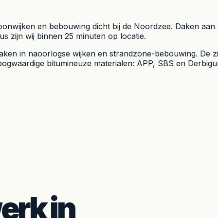
onwijken en bebouwing dicht bij de Noordzee. Daken aan de
s zijn wij binnen 25 minuten op locatie.
ken in naoorlogse wijken en strandzone-bebouwing. De zilt
ogwaardige bitumineuze materialen: APP, SBS en Derbigum.
.
rk in