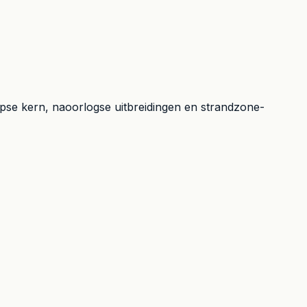
rpse kern, naoorlogse uitbreidingen en strandzone-