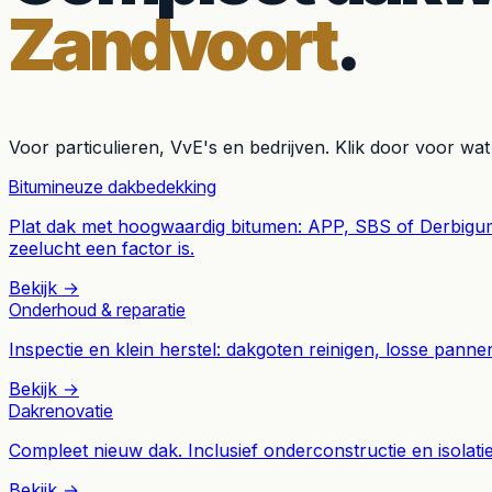
Zandvoort
.
Voor particulieren, VvE's en bedrijven. Klik door voor wat
Bitumineuze dakbedekking
Plat dak met hoogwaardig bitumen: APP, SBS of Derbigum
zeelucht een factor is.
Bekijk →
Onderhoud & reparatie
Inspectie en klein herstel: dakgoten reinigen, losse pan
Bekijk →
Dakrenovatie
Compleet nieuw dak. Inclusief onderconstructie en isolati
Bekijk →