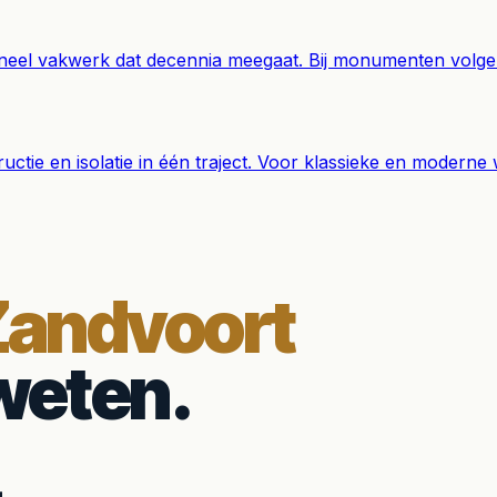
neel vakwerk dat decennia meegaat. Bij monumenten volgen
ctie en isolatie in één traject. Voor klassieke en moderne
Zandvoort
weten.