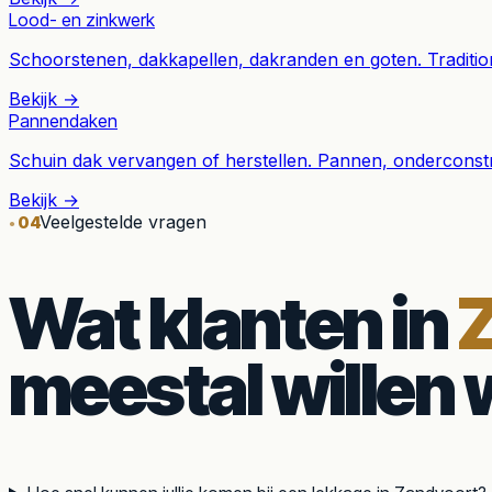
Lood- en zinkwerk
Schoorstenen, dakkapellen, dakranden en goten. Traditio
Bekijk →
Pannendaken
Schuin dak vervangen of herstellen. Pannen, onderconstru
Bekijk →
Veelgestelde vragen
04
Wat klanten in
meestal willen 