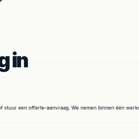
g in
of stuur een offerte-aanvraag. We nemen binnen één werk