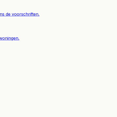
s de voorschriften.
 woningen.